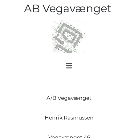
AB Vegavænget
A/B Vegavænget
Henrik Rasmussen
Vegavænget 46