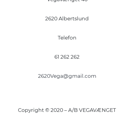
2620 Albertslund
Telefon
61 262 262
2620Vega@gmail.com
Copyright © 2020 – A/B VEGAVÆNGET