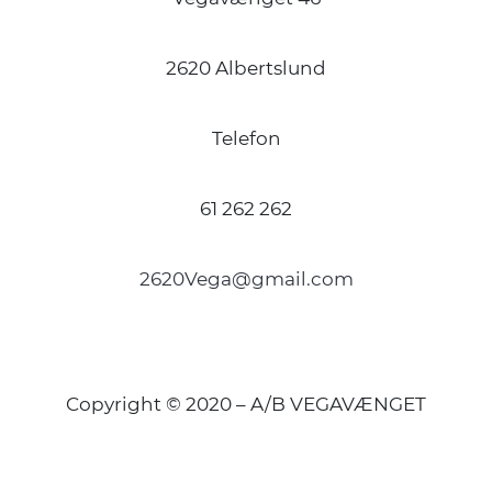
2620 Albertslund
Telefon
61 262 262
2620Vega@gmail.com
Copyright © 2020 – A/B VEGAVÆNGET