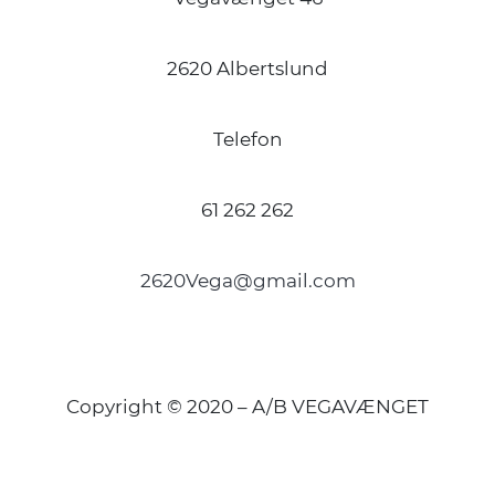
2620 Albertslund
Telefon
61 262 262
2620Vega@gmail.com
Copyright © 2020 – A/B VEGAVÆNGET