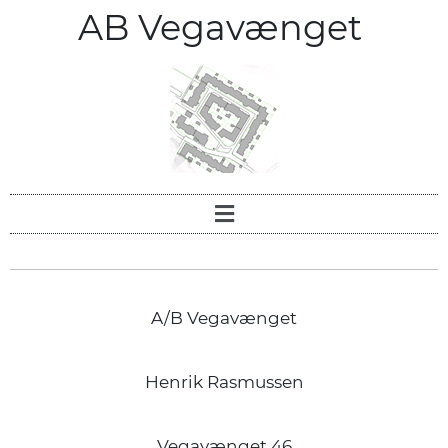
AB Vegavænget
A/B Vegavænget
Henrik Rasmussen
Vegavænget 46