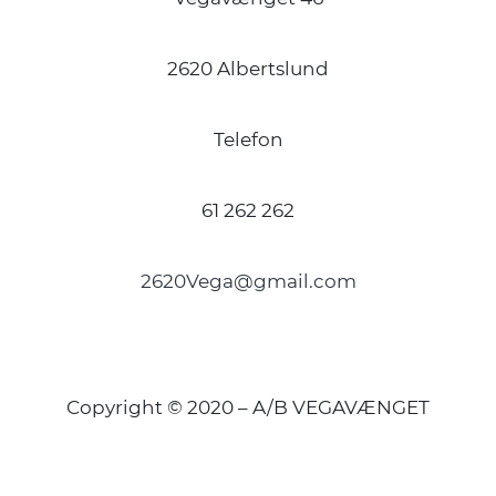
2620 Albertslund
Telefon
61 262 262
2620Vega@gmail.com
Copyright © 2020 – A/B VEGAVÆNGET