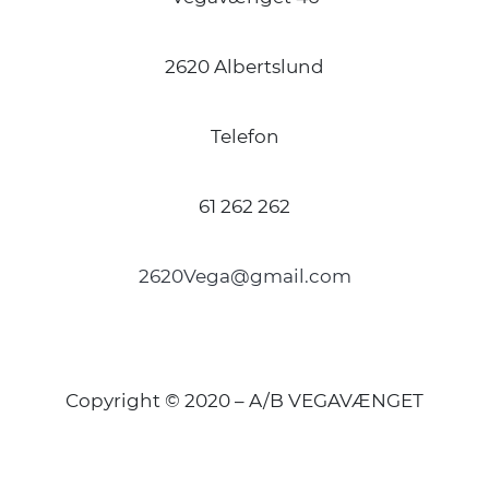
2620 Albertslund
Telefon
61 262 262
2620Vega@gmail.com
Copyright © 2020 – A/B VEGAVÆNGET