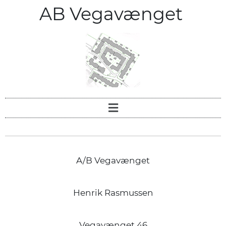
AB Vegavænget
A/B Vegavænget
Henrik Rasmussen
Vegavænget 46