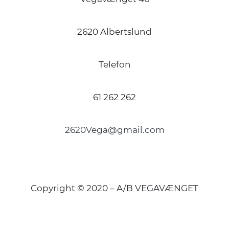
2620 Albertslund
Telefon
61 262 262
2620Vega@gmail.com
Copyright © 2020 – A/B VEGAVÆNGET