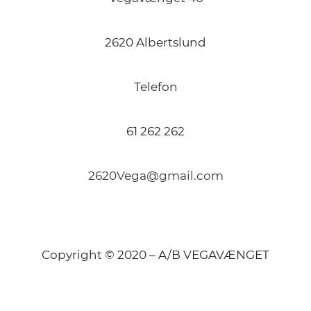
2620 Albertslund
Telefon
61 262 262
2620Vega@gmail.com
Copyright © 2020 – A/B VEGAVÆNGET