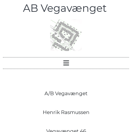
AB Vegavænget
A/B Vegavænget
Henrik Rasmussen
Vegavænget 46