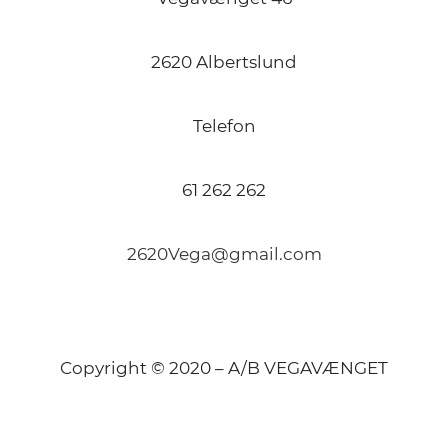
2620 Albertslund
Telefon
61 262 262
2620Vega@gmail.com
Copyright © 2020 – A/B VEGAVÆNGET