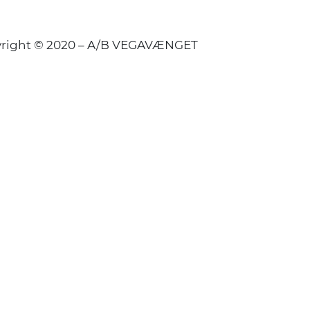
right © 2020 – A/B VEGAVÆNGET