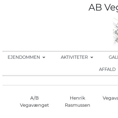
AB V
EJENDOMMEN
AKTIVITETER
GAL
AFFALD
A/B
Henrik
Vegav
Vegavænget
Rasmussen