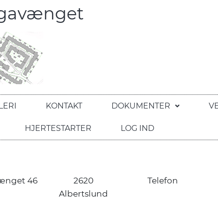
egavænget
LERI
KONTAKT
DOKUMENTER
V
HJERTESTARTER
LOG IND
ænget 46
2620
Telefon
Albertslund