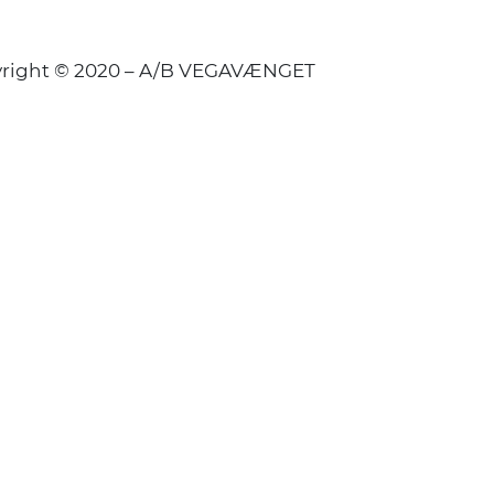
right © 2020 – A/B VEGAVÆNGET