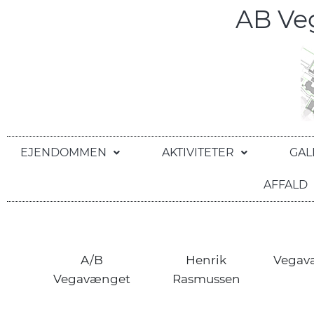
AB V
EJENDOMMEN
AKTIVITETER
GAL
AFFALD
A/B
Henrik
Vegav
Vegavænget
Rasmussen