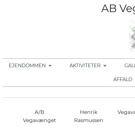
AB V
EJENDOMMEN
AKTIVITETER
GAL
AFFALD
A/B
Henrik
Vegav
Vegavænget
Rasmussen