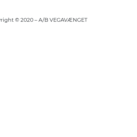
right © 2020 – A/B VEGAVÆNGET