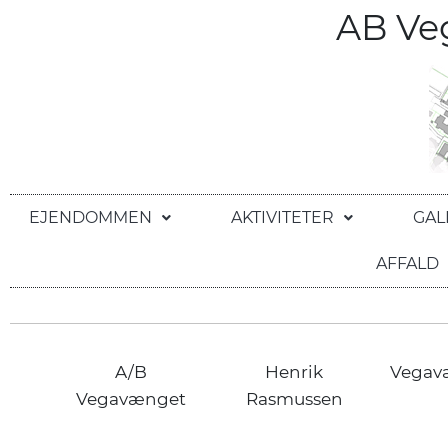
AB V
EJENDOMMEN
AKTIVITETER
GAL
AFFALD
A/B
Henrik
Vegav
Vegavænget
Rasmussen