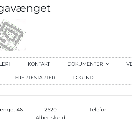
egavænget
LERI
KONTAKT
DOKUMENTER
V
HJERTESTARTER
LOG IND
ænget 46
2620
Telefon
Albertslund