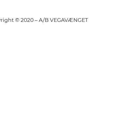
right © 2020 – A/B VEGAVÆNGET