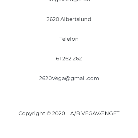
2620 Albertslund
Telefon
61 262 262
2620Vega@gmail.com
Copyright © 2020 – A/B VEGAVÆNGET