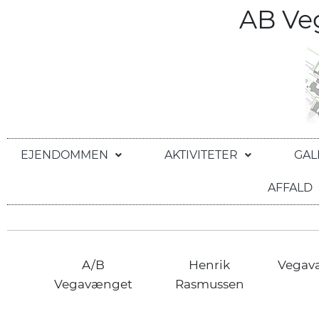
AB V
EJENDOMMEN
AKTIVITETER
GAL
AFFALD
A/B
Henrik
Vegav
Vegavænget
Rasmussen