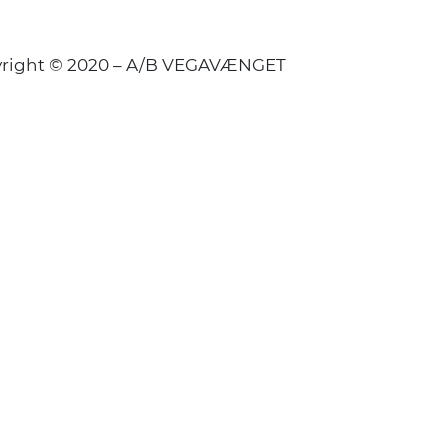
right © 2020 – A/B VEGAVÆNGET