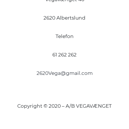
2620 Albertslund
Telefon
61 262 262
2620Vega@gmail.com
Copyright © 2020 – A/B VEGAVÆNGET