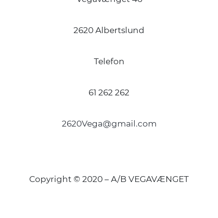
2620 Albertslund
Telefon
61 262 262
2620Vega@gmail.com
Copyright © 2020 – A/B VEGAVÆNGET