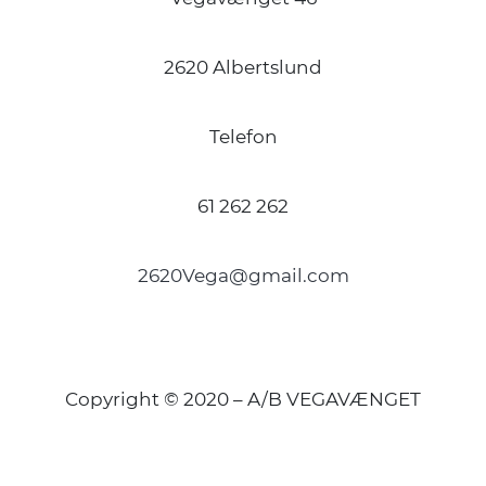
2620 Albertslund
Telefon
61 262 262
2620Vega@gmail.com
Copyright © 2020 – A/B VEGAVÆNGET