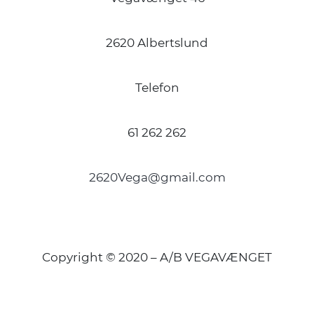
2620 Albertslund
Telefon
61 262 262
2620Vega@gmail.com
Copyright © 2020 – A/B VEGAVÆNGET