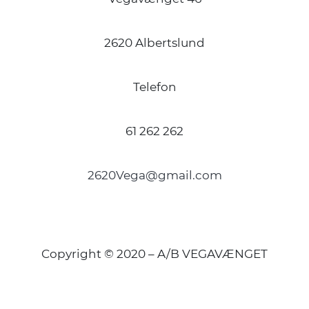
2620 Albertslund
Telefon
61 262 262
2620Vega@gmail.com
Copyright © 2020 – A/B VEGAVÆNGET