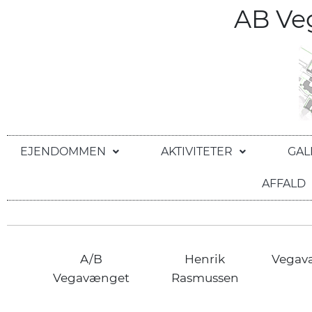
AB V
EJENDOMMEN
AKTIVITETER
GAL
AFFALD
A/B
Henrik
Vegav
Vegavænget
Rasmussen