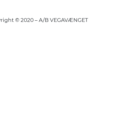
right © 2020 – A/B VEGAVÆNGET