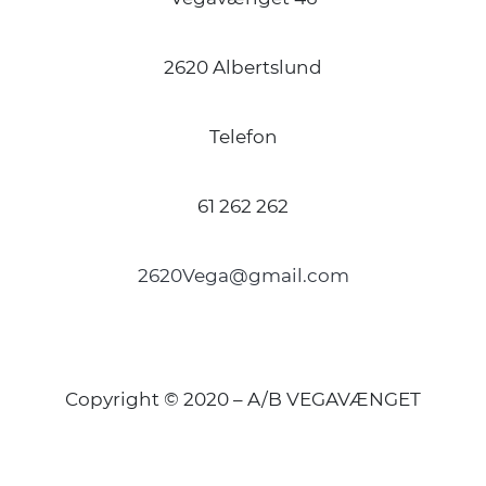
2620 Albertslund
Telefon
61 262 262
2620Vega@gmail.com
Copyright © 2020 – A/B VEGAVÆNGET