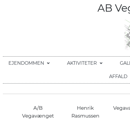
AB V
EJENDOMMEN
AKTIVITETER
GAL
AFFALD
A/B
Henrik
Vegav
Vegavænget
Rasmussen