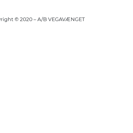
right © 2020 – A/B VEGAVÆNGET