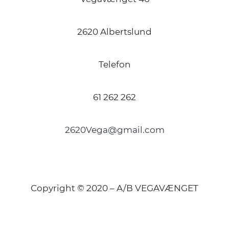
2620 Albertslund
Telefon
61 262 262
2620Vega@gmail.com
Copyright © 2020 – A/B VEGAVÆNGET