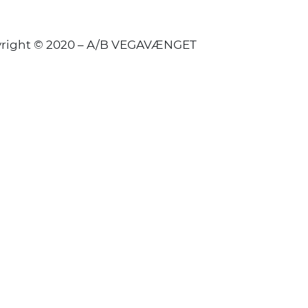
right © 2020 – A/B VEGAVÆNGET