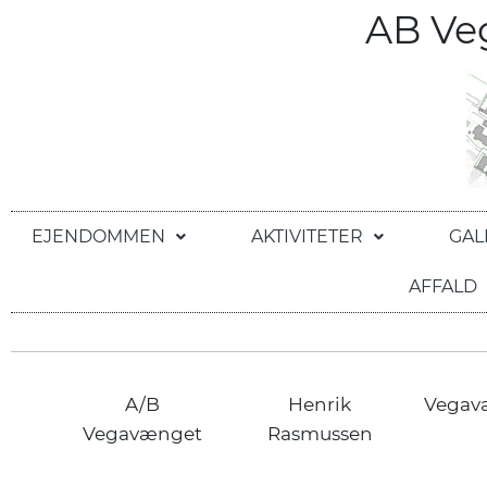
AB V
EJENDOMMEN
AKTIVITETER
GAL
AFFALD
A/B
Henrik
Vegav
Vegavænget
Rasmussen