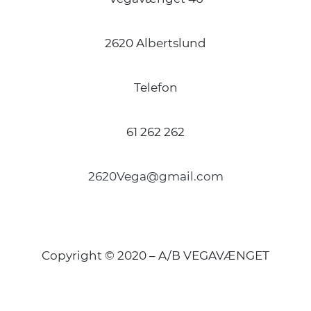
2620 Albertslund
Telefon
61 262 262
2620Vega@gmail.com
Copyright © 2020 – A/B VEGAVÆNGET