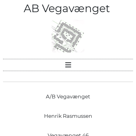
AB Vegavænget
A/B Vegavænget
Henrik Rasmussen
Vegavænget 46