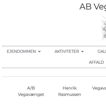
AB V
EJENDOMMEN
AKTIVITETER
GAL
AFFALD
A/B
Henrik
Vegav
Vegavænget
Rasmussen