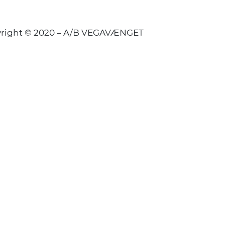
right © 2020 – A/B VEGAVÆNGET