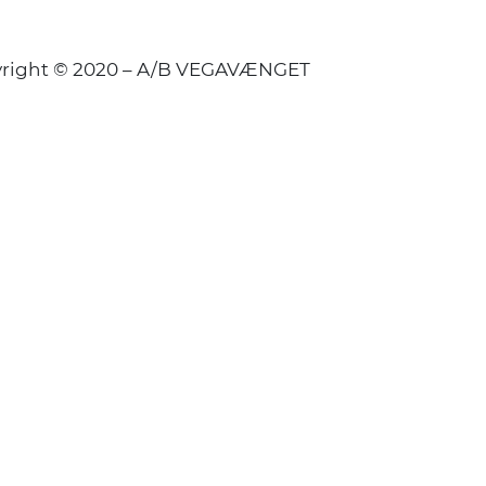
right © 2020 – A/B VEGAVÆNGET