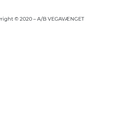
right © 2020 – A/B VEGAVÆNGET