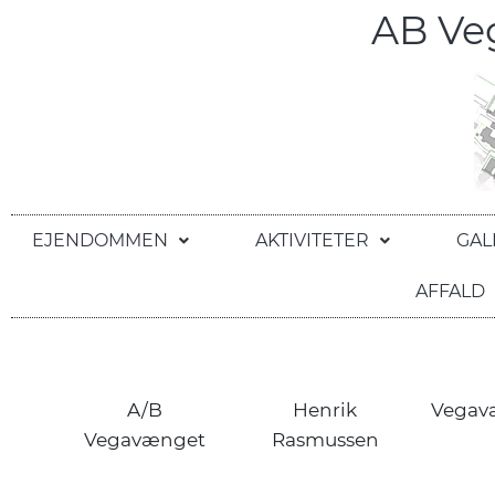
AB V
EJENDOMMEN
AKTIVITETER
GAL
AFFALD
A/B
Henrik
Vegav
Vegavænget
Rasmussen