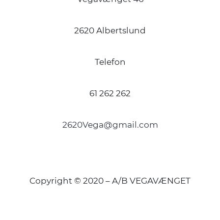
2620 Albertslund
Telefon
61 262 262
2620Vega@gmail.com
Copyright © 2020 – A/B VEGAVÆNGET