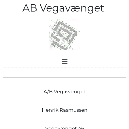
AB Vegavænget
A/B Vegavænget
Henrik Rasmussen
Vegavænget 46