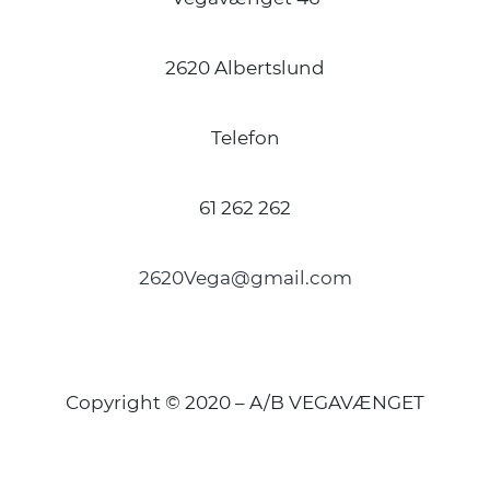
2620 Albertslund
Telefon
61 262 262
2620Vega@gmail.com
Copyright © 2020 – A/B VEGAVÆNGET