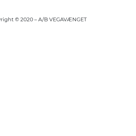
right © 2020 – A/B VEGAVÆNGET