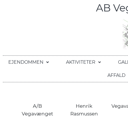
AB V
EJENDOMMEN
AKTIVITETER
GAL
AFFALD
A/B
Henrik
Vegav
Vegavænget
Rasmussen