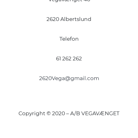
2620 Albertslund
Telefon
61 262 262
2620Vega@gmail.com
Copyright © 2020 – A/B VEGAVÆNGET