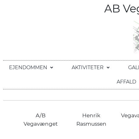
AB V
EJENDOMMEN
AKTIVITETER
GAL
AFFALD
A/B
Henrik
Vegav
Vegavænget
Rasmussen