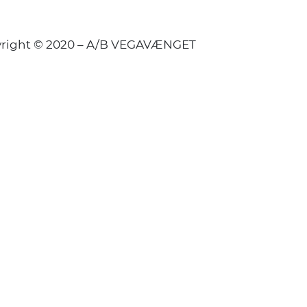
right © 2020 – A/B VEGAVÆNGET