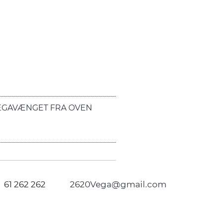
EGAVÆNGET FRA OVEN
61 262 262
2620Vega@gmail.com