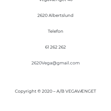
2620 Albertslund
Telefon
61 262 262
2620Vega@gmail.com
Copyright © 2020 – A/B VEGAVÆNGET