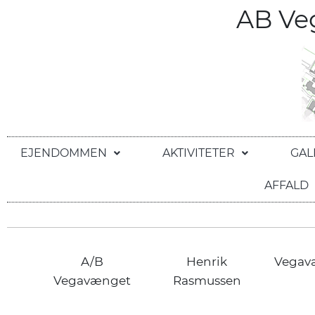
AB V
EJENDOMMEN
AKTIVITETER
GAL
AFFALD
A/B
Henrik
Vegav
Vegavænget
Rasmussen