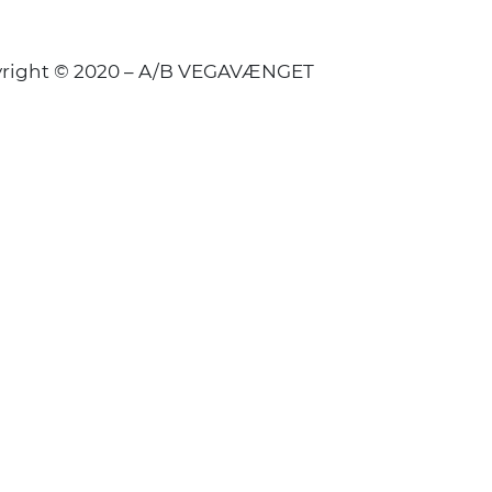
right © 2020 – A/B VEGAVÆNGET