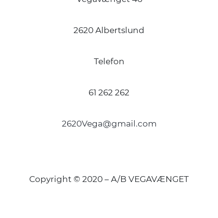
2620 Albertslund
Telefon
61 262 262
2620Vega@gmail.com
Copyright © 2020 – A/B VEGAVÆNGET