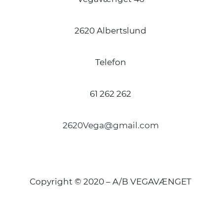
2620 Albertslund
Telefon
61 262 262
2620Vega@gmail.com
Copyright © 2020 – A/B VEGAVÆNGET