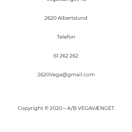
2620 Albertslund
Telefon
61 262 262
2620Vega@gmail.com
Copyright © 2020 – A/B VEGAVÆNGET