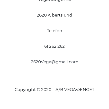
2620 Albertslund
Telefon
61 262 262
2620Vega@gmail.com
Copyright © 2020 – A/B VEGAVÆNGET