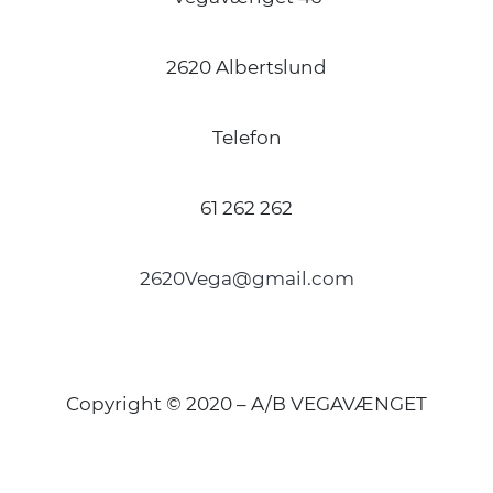
2620 Albertslund
Telefon
61 262 262
2620Vega@gmail.com
Copyright © 2020 – A/B VEGAVÆNGET