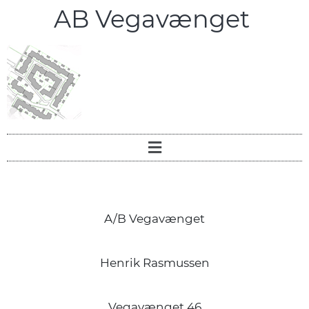
AB Vegavænget
A/B Vegavænget
Henrik Rasmussen
Vegavænget 46