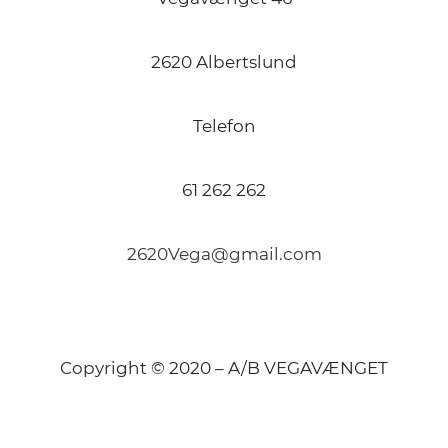
2620 Albertslund
Telefon
61 262 262
2620Vega@gmail.com
Copyright © 2020 – A/B VEGAVÆNGET