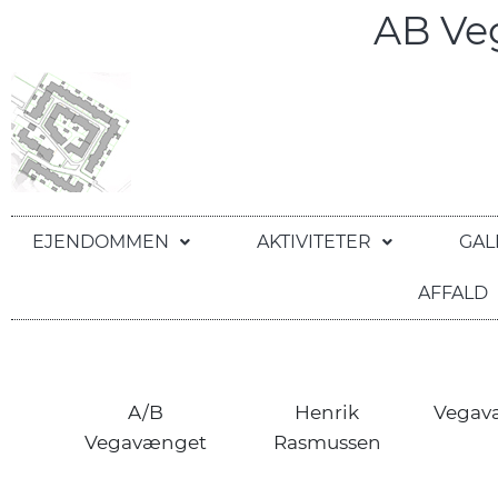
AB V
EJENDOMMEN
AKTIVITETER
GAL
AFFALD
A/B
Henrik
Vegav
Vegavænget
Rasmussen