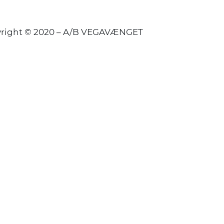
right © 2020 – A/B VEGAVÆNGET