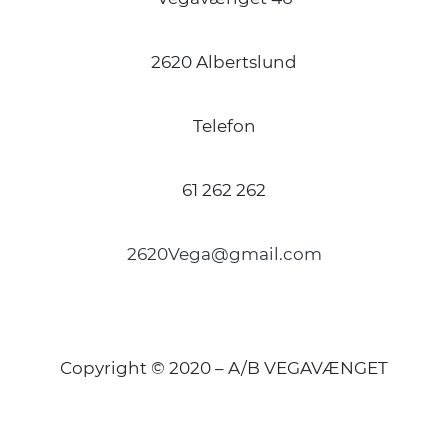
2620 Albertslund
Telefon
61 262 262
2620Vega@gmail.com
Copyright © 2020 – A/B VEGAVÆNGET