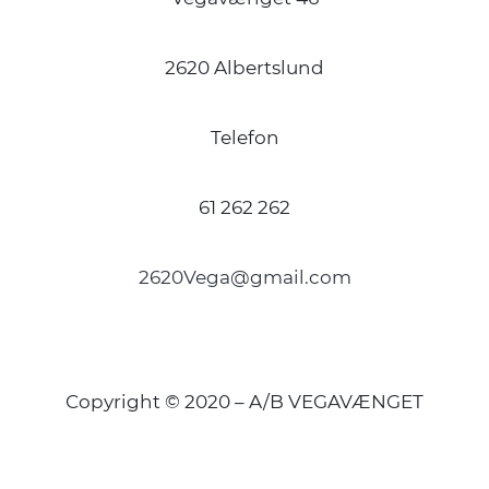
2620 Albertslund
Telefon
61 262 262
2620Vega@gmail.com
Copyright © 2020 – A/B VEGAVÆNGET