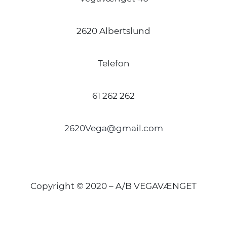
2620 Albertslund
Telefon
61 262 262
2620Vega@gmail.com
Copyright © 2020 – A/B VEGAVÆNGET