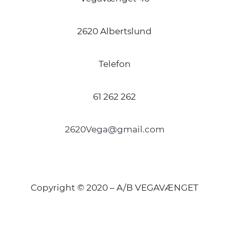
2620 Albertslund
Telefon
61 262 262
2620Vega@gmail.com
Copyright © 2020 – A/B VEGAVÆNGET