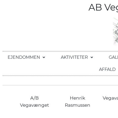
AB V
EJENDOMMEN
AKTIVITETER
GAL
AFFALD
A/B
Henrik
Vegav
Vegavænget
Rasmussen