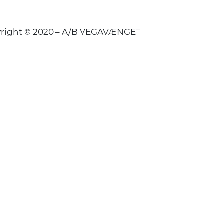
right © 2020 – A/B VEGAVÆNGET