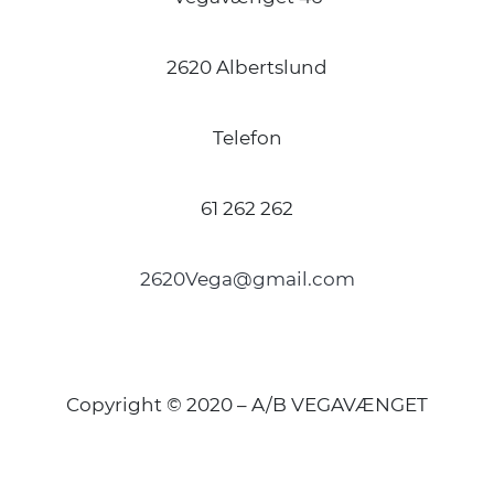
2620 Albertslund
Telefon
61 262 262
2620Vega@gmail.com
Copyright © 2020 – A/B VEGAVÆNGET