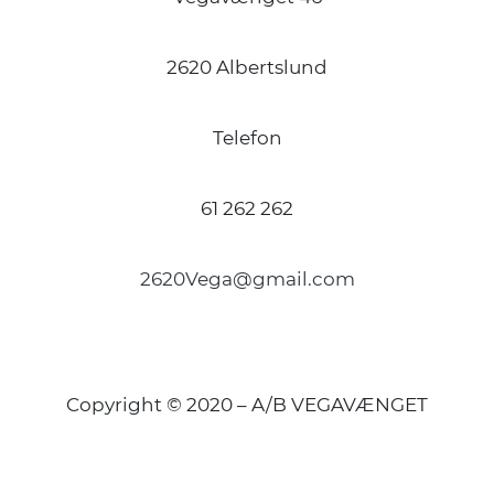
2620 Albertslund
Telefon
61 262 262
2620Vega@gmail.com
Copyright © 2020 – A/B VEGAVÆNGET