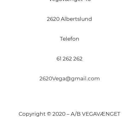
2620 Albertslund
Telefon
61 262 262
2620Vega@gmail.com
Copyright © 2020 – A/B VEGAVÆNGET